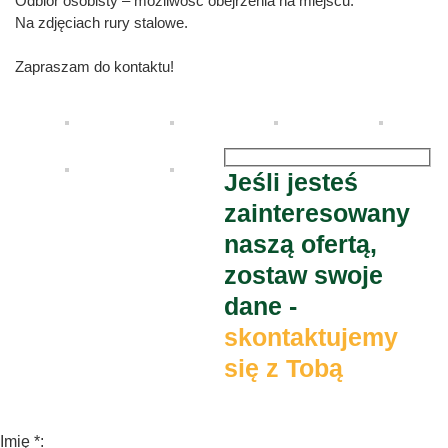
Odbiór osobisty – możliwość obejrzenia na miejscu.
Na zdjęciach rury stalowe.
Zapraszam do kontaktu!
Jeśli jesteś
zainteresowany
naszą ofertą,
zostaw swoje
dane -
skontaktujemy
się z Tobą
Imię *: