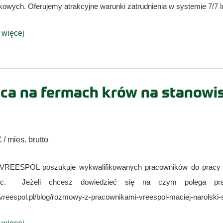
kowych. Oferujemy atrakcyjne warunki zatrudnienia w systemie 7/7 l
 więcej
ca na fermach krów na stanowis
 / mies. brutto
VREESPOL poszukuje wykwalifikowanych pracowników do pracy na
ec. Jeżeli chcesz dowiedzieć się na czym polega prac
//vreespol.pl/blog/rozmowy-z-pracownikami-vreespol-maciej-narolski