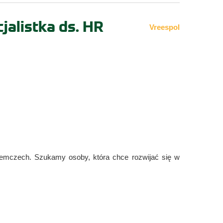
jalistka ds. HR
Vreespol
emczech. Szukamy osoby, która chce rozwijać się w