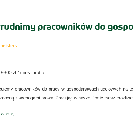
trudnimy pracowników do gosp
meisters
 9800 zł / mies. brutto
ujemy pracowników do pracy w gospodarstwach udojowych na te
 zgodną z wymogami prawa. Pracując w naszej firmie masz możliwoś
 więcej