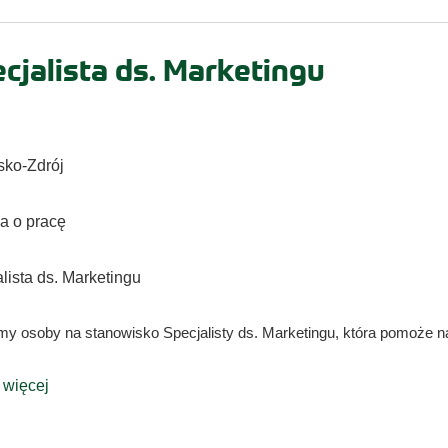
cjalista ds. Marketingu
sko-Zdrój
 o pracę
lista ds. Marketingu
y osoby na stanowisko Specjalisty ds. Marketingu, która pomoże na
 więcej