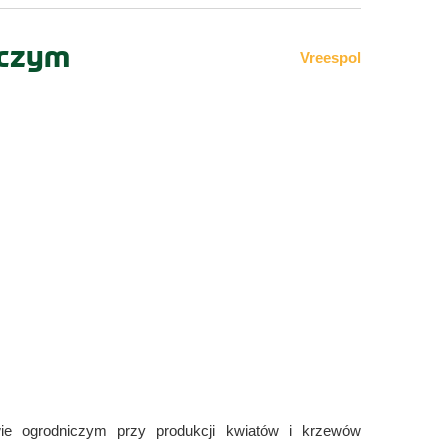
iczym
Vreespol
ie ogrodniczym przy produkcji kwiatów i krzewów