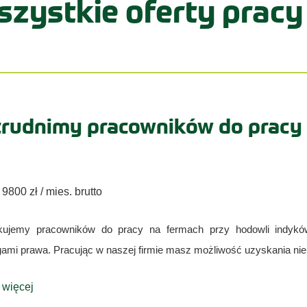
zystkie oferty pracy
trudnimy pracowników do pracy 
 9800 zł / mies. brutto
kujemy pracowników do pracy na fermach przy hodowli indyk
mi prawa. Pracując w naszej firmie masz możliwość uzyskania niem
 więcej