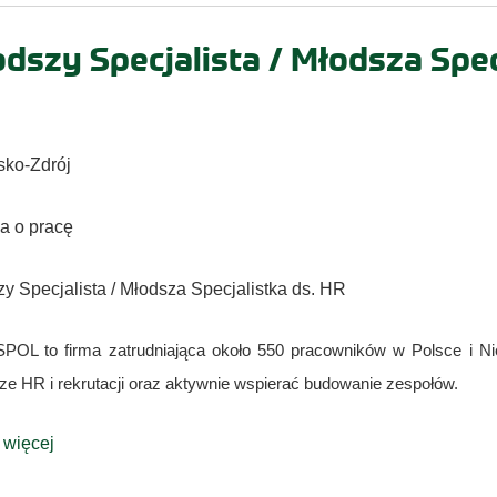
dszy Specjalista / Młodsza Spec
sko-Zdrój
 o pracę
y Specjalista / Młodsza Specjalistka ds. HR
OL to firma zatrudniająca około 550 pracowników w Polsce i Ni
ze HR i rekrutacji oraz aktywnie wspierać budowanie zespołów.
 więcej