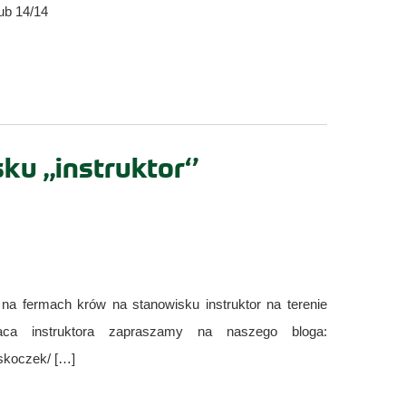
ub 14/14
ku „instruktor‘’
 fermach krów na stanowisku instruktor na terenie
a instruktora zapraszamy na naszego bloga:
-skoczek/ […]