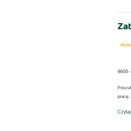
Za
Melk
9600 -
Poszuk
pracę,
Czytaj