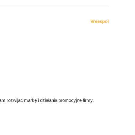
Vreespol
m rozwijać markę i działania promocyjne firmy.