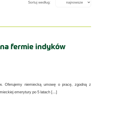
Sortuj według:
na fermie indyków
ów. Oferujemy niemiecką umowę o pracę, zgodną z
ieckiej emerytury po 5 latach […]