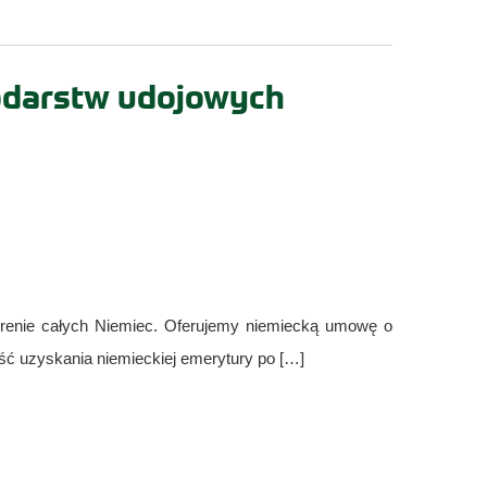
odarstw udojowych
renie całych Niemiec. Oferujemy niemiecką umowę o
ć uzyskania niemieckiej emerytury po […]