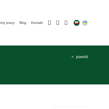
erty pracy
Blog
Kontakt
powrót