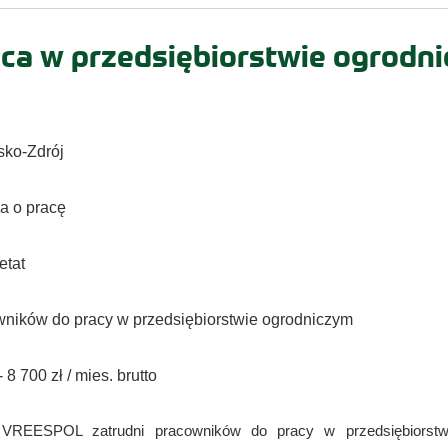
ca w przedsiębiorstwie ogrodn
sko-Zdrój
 o pracę
etat
wników do pracy w przedsiębiorstwie ogrodniczym
 8 700 zł / mies. brutto
 VREESPOL zatrudni pracowników do pracy w przedsiębiorstw