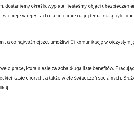
 dostaniemy określą wypłatę i jesteśmy objęci ubezpieczeniem
dnieje w rejestrach i jakie opinie na jej temat mają byli i ob
mi, a co najważniejsze, umożliwi Ci komunikację w ojczystym 
 o pracę, która niesie za sobą długą listę benefitów. Pracują
eckiej kasie chorych, a także wiele świadczeń socjalnych. Sł
ikuj.