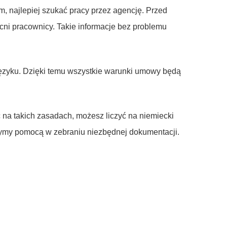
, najlepiej szukać pracy przez agencję. Przed
ecni pracownicy. Takie informacje bez problemu
języku. Dzięki temu wszystkie warunki umowy będą
c na takich zasadach, możesz liczyć na niemiecki
użymy pomocą w zebraniu niezbędnej dokumentacji.