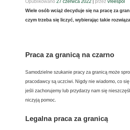
Opublikowano
27 czerwca 2022
|
przez
vreespol
Wiele osób wciąż decyduje się na pracę za gran
czym trzeba się liczyć, wybierając takie rozwiąz
Praca za granicą na czarno
Samodzielne szukanie pracy za granicą może spro
pracodawcy są uczciwi. Nigdy nie wiadomo, co się 
jeśli zachorujemy lub przydarzy nam się nieszczę
niczyją pomoc.
Legalna praca za granicą