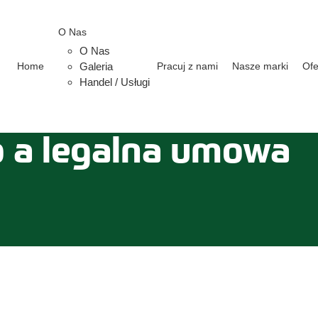
O Nas
O Nas
Home
Galeria
Pracuj z nami
Nasze marki
Ofe
Handel / Usługi
o a legalna umowa