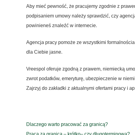
Aby mieć pewność, że pracujemy zgodnie z prawem,
podpisaniem umowy należy sprawdzić, czy agencja wi
powinieneś znaleźć w internecie.
Agencja pracy pomoże ze wszystkimi formalnościa
dla Ciebie jasne.
Vreespol oferuje zgodną z prawem, niemiecką umowę
zwrot podatków, emeryturę, ubezpieczenie w niemi
Zajrzyj do zakładki z aktualnymi ofertami pracy i apl
Dlaczego warto pracować za granicą?
Nawigacja
Praca za granicą – krótko– czy długoterminowa?