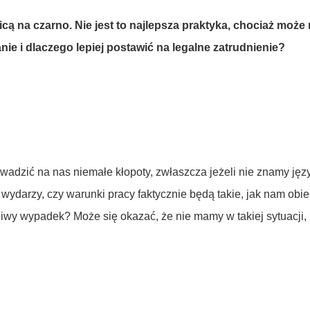
icą na czarno. Nie jest to najlepsza praktyka, chociaż moż
anie i dlaczego lepiej postawić na legalne zatrudnienie?
wadzić na nas niemałe kłopoty, zwłaszcza jeżeli nie znamy ję
wydarzy, czy warunki pracy faktycznie będą takie, jak nam obi
śliwy wypadek? Może się okazać, że nie mamy w takiej sytuacji