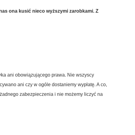
e nas ona kusić nieco wyższymi zarobkami. Z
zyka ani obowiązującego prawa. Nie wszyscy
ecywano ani czy w ogóle dostaniemy wypłatę. A co,
, żadnego zabezpieczenia i nie możemy liczyć na